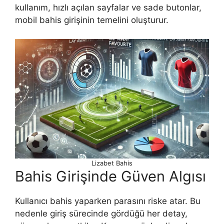
kullanım, hızlı açılan sayfalar ve sade butonlar,
mobil bahis girişinin temelini oluşturur.
Lizabet Bahis
Bahis Girişinde Güven Algısı
Kullanıcı bahis yaparken parasını riske atar. Bu
nedenle giriş sürecinde gördüğü her detay,