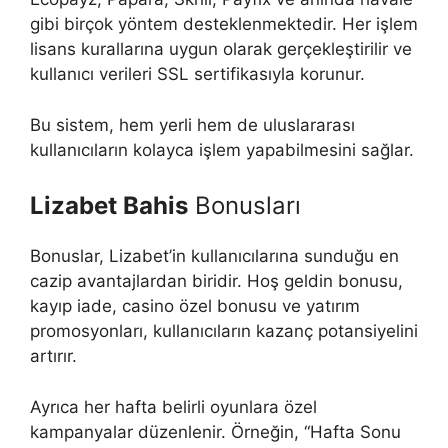
gibi birçok yöntem desteklenmektedir. Her işlem
lisans kurallarına uygun olarak gerçekleştirilir ve
kullanıcı verileri SSL sertifikasıyla korunur.
Bu sistem, hem yerli hem de uluslararası
kullanıcıların kolayca işlem yapabilmesini sağlar.
Lizabet Bahis
Bonusları
Bonuslar, Lizabet’in kullanıcılarına sunduğu en
cazip avantajlardan biridir. Hoş geldin bonusu,
kayıp iade, casino özel bonusu ve yatırım
promosyonları, kullanıcıların kazanç potansiyelini
artırır.
Ayrıca her hafta belirli oyunlara özel
kampanyalar düzenlenir. Örneğin, “Hafta Sonu