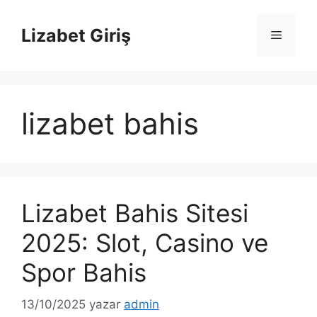
İçeriğe
atla
Lizabet Giriş
Menü
lizabet bahis
Lizabet Bahis Sitesi
2025: Slot, Casino ve
Spor Bahis
13/10/2025
yazar
admin