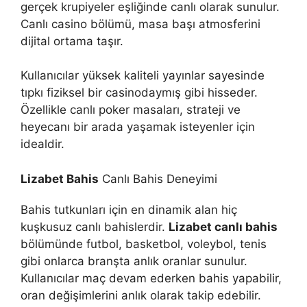
gerçek krupiyeler eşliğinde canlı olarak sunulur.
Canlı casino bölümü, masa başı atmosferini
dijital ortama taşır.
Kullanıcılar yüksek kaliteli yayınlar sayesinde
tıpkı fiziksel bir casinodaymış gibi hisseder.
Özellikle canlı poker masaları, strateji ve
heyecanı bir arada yaşamak isteyenler için
idealdir.
Lizabet Bahis
Canlı Bahis Deneyimi
Bahis tutkunları için en dinamik alan hiç
kuşkusuz canlı bahislerdir.
Lizabet canlı bahis
bölümünde futbol, basketbol, voleybol, tenis
gibi onlarca branşta anlık oranlar sunulur.
Kullanıcılar maç devam ederken bahis yapabilir,
oran değişimlerini anlık olarak takip edebilir.