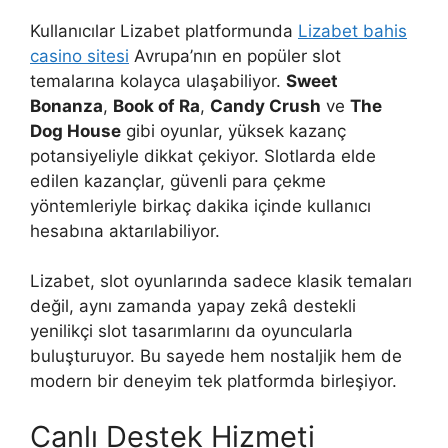
Kullanıcılar Lizabet platformunda
Lizabet bahis
casino sitesi
Avrupa’nın en popüler slot
temalarına kolayca ulaşabiliyor.
Sweet
Bonanza
,
Book of Ra
,
Candy Crush
ve
The
Dog House
gibi oyunlar, yüksek kazanç
potansiyeliyle dikkat çekiyor. Slotlarda elde
edilen kazançlar, güvenli para çekme
yöntemleriyle birkaç dakika içinde kullanıcı
hesabına aktarılabiliyor.
Lizabet, slot oyunlarında sadece klasik temaları
değil, aynı zamanda yapay zekâ destekli
yenilikçi slot tasarımlarını da oyuncularla
buluşturuyor. Bu sayede hem nostaljik hem de
modern bir deneyim tek platformda birleşiyor.
Canlı Destek Hizmeti