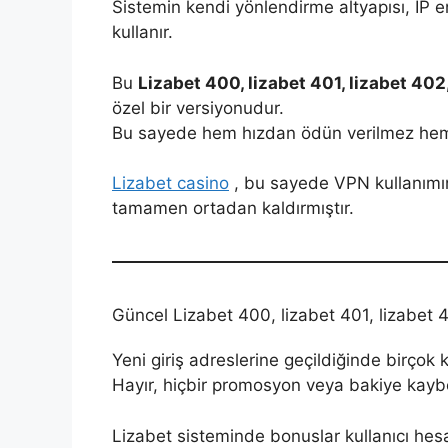
Sistemin kendi yönlendirme altyapısı, IP e
kullanır.
Bu
Lizabet 400, lizabet 401, lizabet 402
özel bir versiyonudur.
Bu sayede hem hızdan ödün verilmez hem de
Lizabet casino
, bu sayede VPN kullanımın
tamamen ortadan kaldırmıştır.
Güncel Lizabet 400, lizabet 401, lizabet
Yeni giriş adreslerine geçildiğinde birçok k
Hayır, hiçbir promosyon veya bakiye kay
Lizabet sisteminde bonuslar kullanıcı hesa