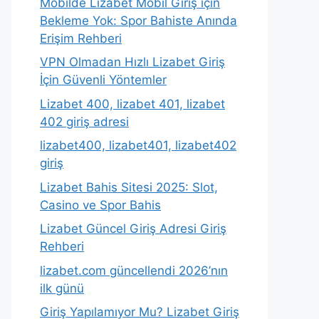
Mobilde Lizabet Mobil Giriş için
Bekleme Yok: Spor Bahiste Anında
Erişim Rehberi
VPN Olmadan Hızlı Lizabet Giriş
İçin Güvenli Yöntemler
Lizabet 400, lizabet 401, lizabet
402 giriş adresi
lizabet400, lizabet401, lizabet402
giriş
Lizabet Bahis Sitesi 2025: Slot,
Casino ve Spor Bahis
Lizabet Güncel Giriş Adresi Giriş
Rehberi
lizabet.com güncellendi 2026’nın
ilk günü
Giriş Yapılamıyor Mu? Lizabet Giriş