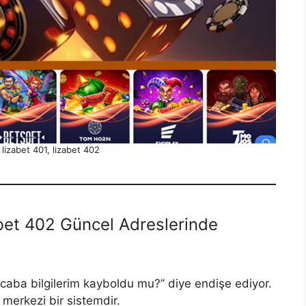
 lizabet 401, lizabet 402
abet 402 Güncel Adreslerinde
“Acaba bilgilerim kayboldu mu?” diye endişe ediyor.
merkezi bir sistemdir.