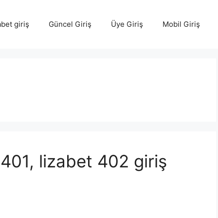
abet giriş
Güncel Giriş
Üye Giriş
Mobil Giriş
401, lizabet 402 giriş