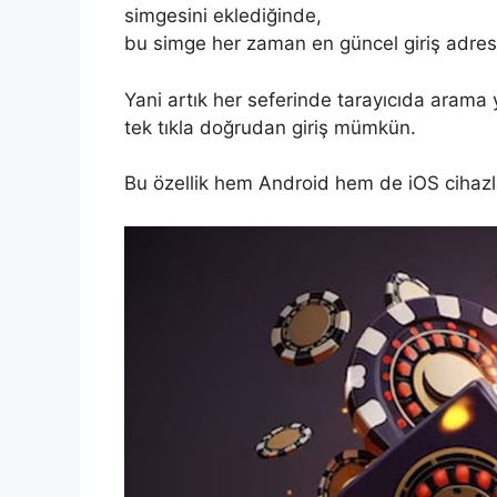
simgesini eklediğinde,
bu simge her zaman en güncel giriş adres
Yani artık her seferinde tarayıcıda aram
tek tıkla doğrudan giriş mümkün.
Bu özellik hem Android hem de iOS cihazl