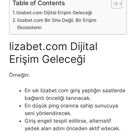
Table of Contents
lizabet.com Dijital Erişim Geleceği
lizabet.com Bir Site Değil, Bir Erişim
Ekosistemi
lizabet.com Dijital
Erişim Geleceği
Örneğin:
En sık lizabet.com giriş yaptığın saatlerde
bağlantı önceliği tanınacak.
En düşük ping oranına sahip sunucuya
seni yönlendirecek.
Giriş engeli tespit edilirse, alternatif
yedek alan adını önceden aktif edecek.