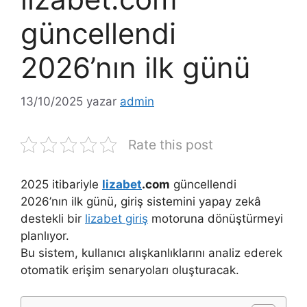
güncellendi
2026’nın ilk günü
13/10/2025
yazar
admin
Rate this post
2025 itibariyle
lizabet
.com
güncellendi
2026’nın ilk günü, giriş sistemini yapay zekâ
destekli bir
lizabet giriş
motoruna dönüştürmeyi
planlıyor.
Bu sistem, kullanıcı alışkanlıklarını analiz ederek
otomatik erişim senaryoları oluşturacak.