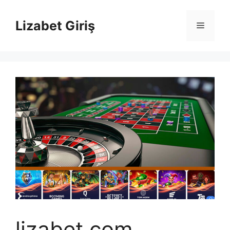
İçeriğe
atla
Lizabet Giriş
Menü
lizabet.com