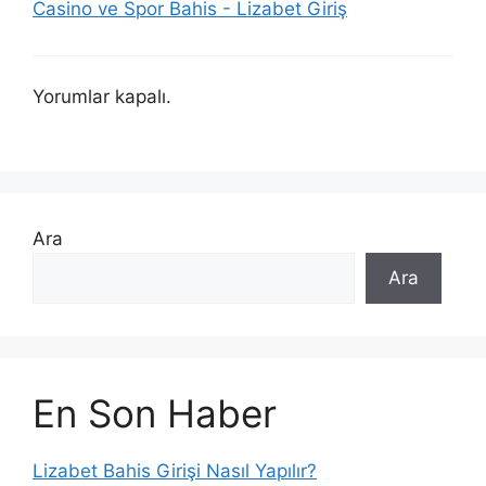
Casino ve Spor Bahis - Lizabet Giriş
Yorumlar kapalı.
Ara
Ara
En Son Haber
Lizabet Bahis Girişi Nasıl Yapılır?