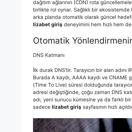
dağıtım ağlarının (CDN) rota güncellemeleri
birlikte rol oynar. Sağlıklı bir ekosistemd
arka planda otomatik olarak güncel hedef
lizabet giriş
deneyimini hem hızlı hem de tu
Otomatik Yönlendirmeni
DNS Katmanı
İlk durak DNS’tir. Tarayıcın bir alan adını
Burada A kaydı, AAAA kaydı ve CNAME gib
(Time To Live) süresi dolduğunda tarayıcın 
adresi değiştiğinde, çoğu zaman DNS katm
adı, yeni sunucu kümesine ya da farklı bir
sadece
lizabet giriş
sayfasının hızlı açıldı