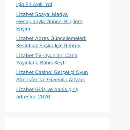
İçin En Akıllı Yol
Lizabet Sosyal Medya
Hesaplarıyla Güncel Bilgilere
Erişim
Lizabet Adres Güncellemeleri:
Kesintisiz Erişim İçin Rehber
Lizabet TV Oyunları: Canlı
Yayınlarla Bahis Keyfi
Lizabet Casino: Gerçekçi Oyun
Atmosferi ve Güvenilir Altyapı
Lizabet Giriş ve bahis giriş
adresleri 2026