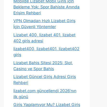
Mobilde Lizabet Mobil Giriş için
Bekleme Yok: Spor Bahiste Anında
Erişim Rehberi
VPN Olmadan Hızlı Lizabet Giriş
İçin Güvenli Yöntemler
Lizabet 400, lizabet 401, lizabet
402 giriş adresi
lizabet400, lizabet401, lizabet402
giriş
Lizabet Bahis Sitesi 2025: Slot,
Casino ve Spor Bahis
Lizabet Güncel Giriş Adresi Giriş
Rehberi
lizabet.com güncellendi 2026’nın
ilk günü
Giriş Yapılamıyor Mu? Lizabet Giriş