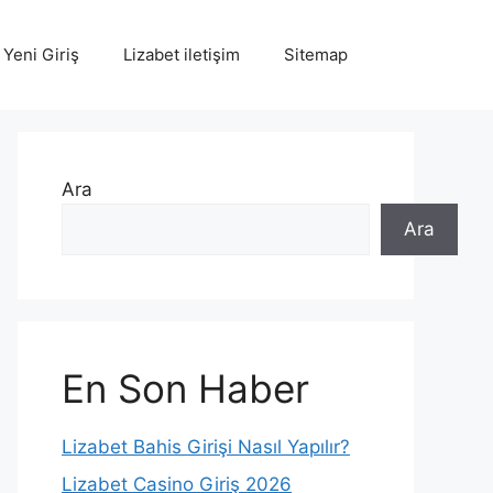
Yeni Giriş
Lizabet iletişim
Sitemap
Ara
Ara
En Son Haber
Lizabet Bahis Girişi Nasıl Yapılır?
Lizabet Casino Giriş 2026