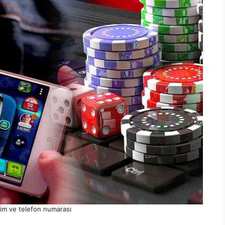
işim ve telefon numarası