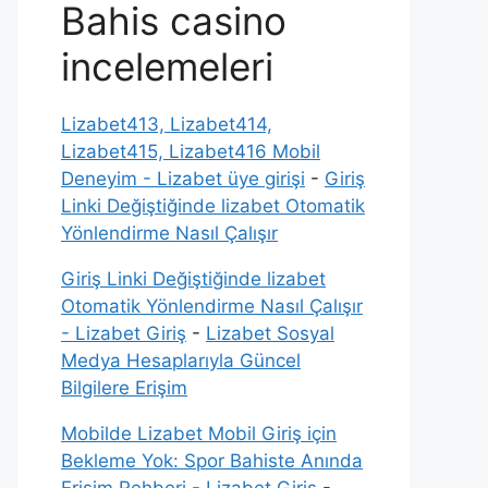
Bahis casino
incelemeleri
Lizabet413, Lizabet414,
Lizabet415, Lizabet416 Mobil
Deneyim - Lizabet üye girişi
-
Giriş
Linki Değiştiğinde lizabet Otomatik
Yönlendirme Nasıl Çalışır
Giriş Linki Değiştiğinde lizabet
Otomatik Yönlendirme Nasıl Çalışır
- Lizabet Giriş
-
Lizabet Sosyal
Medya Hesaplarıyla Güncel
Bilgilere Erişim
Mobilde Lizabet Mobil Giriş için
Bekleme Yok: Spor Bahiste Anında
Erişim Rehberi - Lizabet Giriş
-