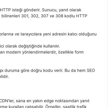
HTTP isteği gönderir. Sunucu, yanıt olarak
en bilinenleri 301, 302, 307 ve 308 kodlu HTTP
larına ve tarayıcılara yeni adresin kalıcı olduğunu
 olarak değiştiğinde kullanılır.
 modern yönlendirmelerdir, özellikle form
pı duruma göre doğru kodu verir. Bu da hem SEO
idir.
r. CDN’ler, sana en yakın edge noktasından yanıt
me kuralları çalışabilir. Örneğin, saatlik trafik