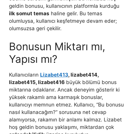
geldin bonusu, kullanıcının platformla kurduğu
ilk somut temas
haline gelir. Bu temas
olumluysa, kullanıcı keşfetmeye devam eder;
olumsuzsa geri çekilir.
Bonusun Miktarı mı,
Yapısı mı?
Kullanıcıların
Lizabet413
, lizabet414,
lizabet415, lizabet416
büyük bölümü bonus
miktarına odaklanır. Ancak deneyim gösterir ki
yüksek rakamlı ama karmaşık bonuslar,
kullanıcıyı memnun etmez. Kullanıcı, “Bu bonusu
nasıl kullanacağım?” sorusuna net cevap
alamıyorsa, rakamın bir anlamı kalmaz. Lizabet
hoş geldin bonusu yaklaşımı, miktardan çok