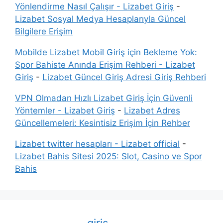
Yönlendirme Nasıl Çalışır - Lizabet Giriş
-
Lizabet Sosyal Medya Hesaplarıyla Güncel
Bilgilere Erişim
Mobilde Lizabet Mobil Giriş için Bekleme Yok:
Spor Bahiste Anında Erişim Rehberi - Lizabet
Giriş
-
Lizabet Güncel Giriş Adresi Giriş Rehberi
VPN Olmadan Hızlı Lizabet Giriş İçin Güvenli
Yöntemler - Lizabet Giriş
-
Lizabet Adres
Güncellemeleri: Kesintisiz Erişim İçin Rehber
Lizabet twitter hesapları - Lizabet official
-
Lizabet Bahis Sitesi 2025: Slot, Casino ve Spor
Bahis
giriş