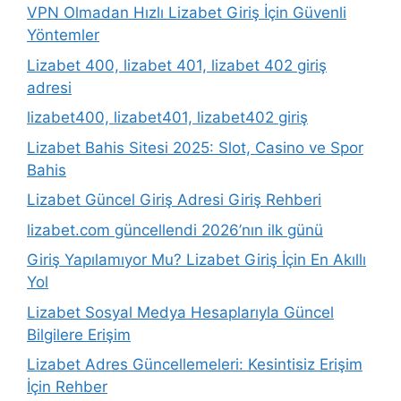
VPN Olmadan Hızlı Lizabet Giriş İçin Güvenli
Yöntemler
Lizabet 400, lizabet 401, lizabet 402 giriş
adresi
lizabet400, lizabet401, lizabet402 giriş
Lizabet Bahis Sitesi 2025: Slot, Casino ve Spor
Bahis
Lizabet Güncel Giriş Adresi Giriş Rehberi
lizabet.com güncellendi 2026’nın ilk günü
Giriş Yapılamıyor Mu? Lizabet Giriş İçin En Akıllı
Yol
Lizabet Sosyal Medya Hesaplarıyla Güncel
Bilgilere Erişim
Lizabet Adres Güncellemeleri: Kesintisiz Erişim
İçin Rehber