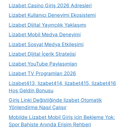
Lizabet Casino Giriş 2026 Adresleri
Lizabet Kullanıcı Deneyimi Ekosistemi
Lizabet Dijital Yayıncılık Yaklaşımı
Lizabet Mobil Medya Deneyimi
Lizabet Sosyal Medya Etkileşimi
Lizabet Dijital İçerik Stratejisi
Lizabet YouTube Paylaşımları
Lizabet TV Programları 2026
Lizabet413, lizabet414, lizabet415, lizabet416
Hoş Geldin Bonusu
Giriş Linki Değiştiğinde lizabet Otomatik
Yönlendirme Nasıl Çalışır
Mobilde Lizabet Mobil Giriş için Bekleme Yok:
Spor Bahiste Anında Erişim Rehberi