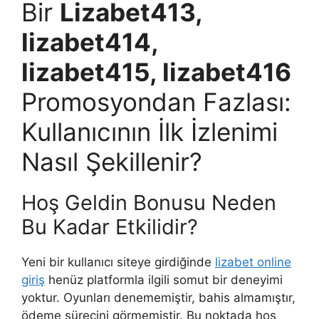
Bir
Lizabet413,
lizabet414,
lizabet415, lizabet416
Promosyondan Fazlası:
Kullanıcının İlk İzlenimi
Nasıl Şekillenir?
Hoş Geldin Bonusu Neden
Bu Kadar Etkilidir?
Yeni bir kullanıcı siteye girdiğinde
lizabet online
giriş
henüz platformla ilgili somut bir deneyimi
yoktur. Oyunları denememiştir, bahis almamıştır,
ödeme sürecini görmemiştir. Bu noktada hoş