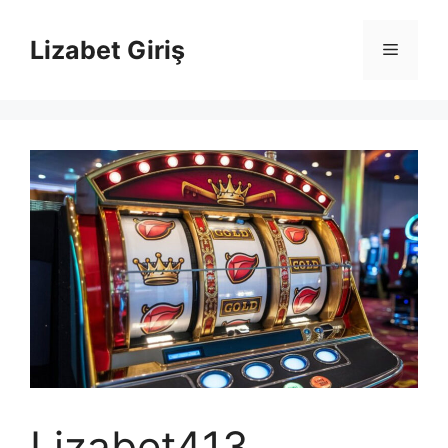
İçeriğe
atla
Lizabet Giriş
Menü
Lizabet413,