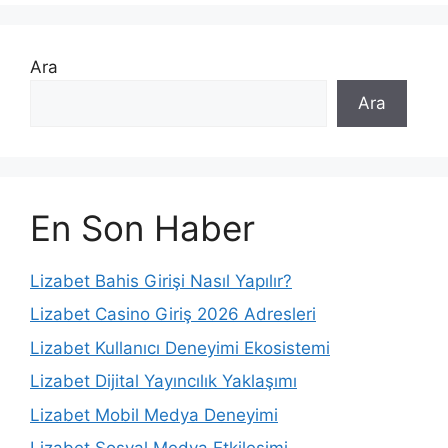
Ara
Ara
En Son Haber
Lizabet Bahis Girişi Nasıl Yapılır?
Lizabet Casino Giriş 2026 Adresleri
Lizabet Kullanıcı Deneyimi Ekosistemi
Lizabet Dijital Yayıncılık Yaklaşımı
Lizabet Mobil Medya Deneyimi