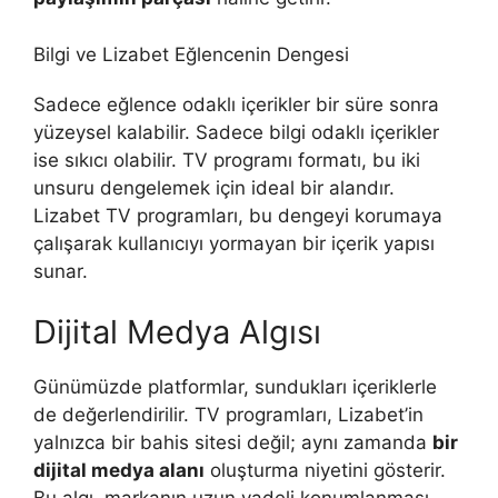
Bilgi ve Lizabet Eğlencenin Dengesi
Sadece eğlence odaklı içerikler bir süre sonra
yüzeysel kalabilir. Sadece bilgi odaklı içerikler
ise sıkıcı olabilir. TV programı formatı, bu iki
unsuru dengelemek için ideal bir alandır.
Lizabet TV programları, bu dengeyi korumaya
çalışarak kullanıcıyı yormayan bir içerik yapısı
sunar.
Dijital Medya Algısı
Günümüzde platformlar, sundukları içeriklerle
de değerlendirilir. TV programları, Lizabet’in
yalnızca bir bahis sitesi değil; aynı zamanda
bir
dijital medya alanı
oluşturma niyetini gösterir.