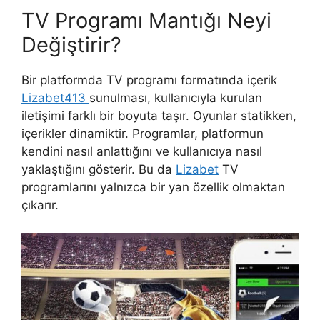
TV Programı Mantığı Neyi
Değiştirir?
Bir platformda TV programı formatında içerik
Lizabet413
sunulması, kullanıcıyla kurulan
iletişimi farklı bir boyuta taşır. Oyunlar statikken,
içerikler dinamiktir. Programlar, platformun
kendini nasıl anlattığını ve kullanıcıya nasıl
yaklaştığını gösterir. Bu da
Lizabet
TV
programlarını yalnızca bir yan özellik olmaktan
çıkarır.