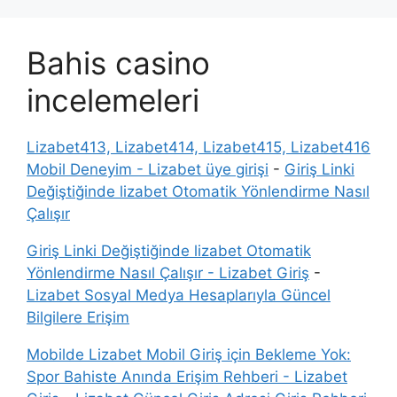
Bahis casino
incelemeleri
Lizabet413, Lizabet414, Lizabet415, Lizabet416
Mobil Deneyim - Lizabet üye girişi
-
Giriş Linki
Değiştiğinde lizabet Otomatik Yönlendirme Nasıl
Çalışır
Giriş Linki Değiştiğinde lizabet Otomatik
Yönlendirme Nasıl Çalışır - Lizabet Giriş
-
Lizabet Sosyal Medya Hesaplarıyla Güncel
Bilgilere Erişim
Mobilde Lizabet Mobil Giriş için Bekleme Yok:
Spor Bahiste Anında Erişim Rehberi - Lizabet