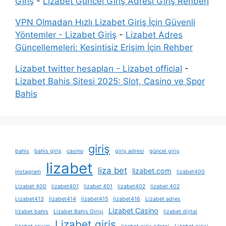
Giriş
-
Lizabet Güncel Giriş Adresi Giriş Rehberi
VPN Olmadan Hızlı Lizabet Giriş İçin Güvenli
Yöntemler - Lizabet Giriş
-
Lizabet Adres
Güncellemeleri: Kesintisiz Erişim İçin Rehber
Lizabet twitter hesapları - Lizabet official
-
Lizabet Bahis Sitesi 2025: Slot, Casino ve Spor
Bahis
giriş
bahis
bahis giriş
casino
giriş adresi
güncel giriş
lizabet
liza bet
lizabet.com
instagram
lizabet400
Lizabet 400
lizabet401
lizabet 401
lizabet402
lizabet 402
Lizabet413
lizabet414
lizabet415
lizabet416
Lizabet adres
Lizabet Casino
lizabet bahis
Lizabet Bahis Girişi
lizabet dijital
Lizabet giriş