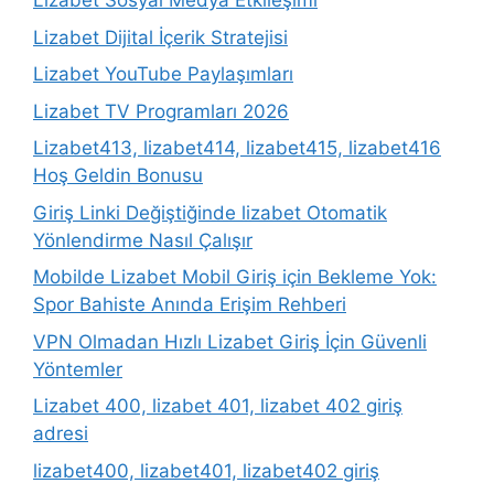
Lizabet Sosyal Medya Etkileşimi
Lizabet Dijital İçerik Stratejisi
Lizabet YouTube Paylaşımları
Lizabet TV Programları 2026
Lizabet413, lizabet414, lizabet415, lizabet416
Hoş Geldin Bonusu
Giriş Linki Değiştiğinde lizabet Otomatik
Yönlendirme Nasıl Çalışır
Mobilde Lizabet Mobil Giriş için Bekleme Yok:
Spor Bahiste Anında Erişim Rehberi
VPN Olmadan Hızlı Lizabet Giriş İçin Güvenli
Yöntemler
Lizabet 400, lizabet 401, lizabet 402 giriş
adresi
lizabet400, lizabet401, lizabet402 giriş