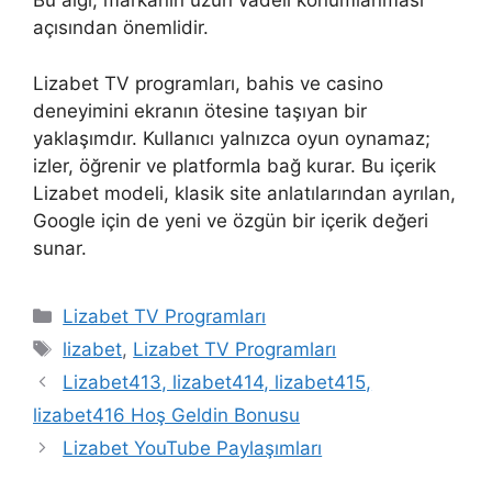
Bu algı, markanın uzun vadeli konumlanması
açısından önemlidir.
Lizabet TV programları, bahis ve casino
deneyimini ekranın ötesine taşıyan bir
yaklaşımdır. Kullanıcı yalnızca oyun oynamaz;
izler, öğrenir ve platformla bağ kurar. Bu içerik
Lizabet modeli, klasik site anlatılarından ayrılan,
Google için de yeni ve özgün bir içerik değeri
sunar.
Kategoriler
Lizabet TV Programları
Etiketler
lizabet
,
Lizabet TV Programları
Lizabet413, lizabet414, lizabet415,
lizabet416 Hoş Geldin Bonusu
Lizabet YouTube Paylaşımları