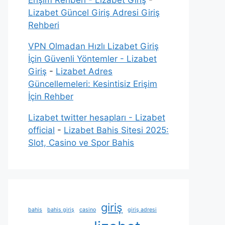
Lizabet Güncel Giriş Adresi Giriş
Rehberi
VPN Olmadan Hızlı Lizabet Giriş
İçin Güvenli Yöntemler - Lizabet
Giriş
-
Lizabet Adres
Güncellemeleri: Kesintisiz Erişim
İçin Rehber
Lizabet twitter hesapları - Lizabet
official
-
Lizabet Bahis Sitesi 2025:
Slot, Casino ve Spor Bahis
giriş
bahis
bahis giriş
casino
giriş adresi