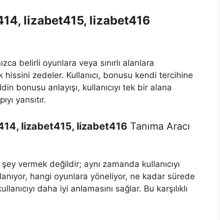
414, lizabet415, lizabet416
ca belirli oyunlara veya sınırlı alanlara
k hissini zedeler. Kullanıcı, bonusu kendi tercihine
in bonusu anlayışı, kullanıcıyı tek bir alana
ıyı yansıtır.
414, lizabet415, lizabet416
Tanıma Aracı
 şey vermek değildir; aynı zamanda kullanıcıyı
ullanıyor, hangi oyunlara yöneliyor, ne kadar sürede
llanıcıyı daha iyi anlamasını sağlar. Bu karşılıklı