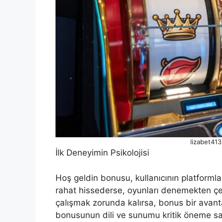
lizabet413
İlk Deneyimin Psikolojisi
Hoş geldin bonusu, kullanıcının platformla ilg
rahat hissederse, oyunları denemekten çe
çalışmak zorunda kalırsa, bonus bir avant
bonusunun dili ve sunumu kritik öneme sah