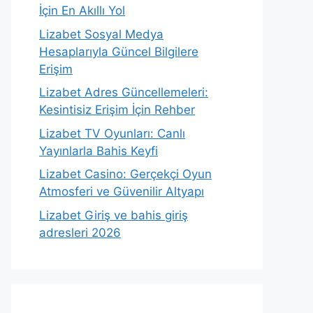
İçin En Akıllı Yol
Lizabet Sosyal Medya
Hesaplarıyla Güncel Bilgilere
Erişim
Lizabet Adres Güncellemeleri:
Kesintisiz Erişim İçin Rehber
Lizabet TV Oyunları: Canlı
Yayınlarla Bahis Keyfi
Lizabet Casino: Gerçekçi Oyun
Atmosferi ve Güvenilir Altyapı
Lizabet Giriş ve bahis giriş
adresleri 2026