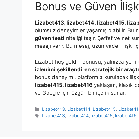
Bonus ve Güven İlişk
Lizabet413, lizabet414, lizabet415, liza
olumsuz deneyimler yaşamış olabilir. Bu 
güven testi
niteliği taşır. Şeffaf ve net s
mesajı verir. Bu mesaj, uzun vadeli ilişki iç
Lizabet hoş geldin bonusu, yalnızca yeni ku
izlenimi şekillendiren stratejik bir araçtı
bonus deneyimi, platformla kurulacak ilişk
lizabet415, lizabet416
yaklaşım, klasik b
ve Google için özgün bir içerik sunar.
Kategoriler
Lizabet413
,
Lizabet414
,
Lizabet415
,
Lizabet41
Etiketler
Lizabet413
,
lizabet414
,
lizabet415
,
lizabet416