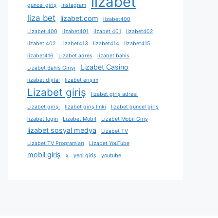
lizabet
güncel giriş
instagram
liza bet
lizabet.com
lizabet400
Lizabet 400
lizabet401
lizabet 401
lizabet402
lizabet 402
Lizabet413
lizabet414
lizabet415
lizabet416
Lizabet adres
lizabet bahis
Lizabet Casino
Lizabet Bahis Girişi
lizabet dijital
lizabet erişim
Lizabet giriş
lizabet giriş adresi
Lizabet girişi
lizabet giriş linki
lizabet güncel giriş
lizabet login
Lizabet Mobil
Lizabet Mobil Giriş
lizabet sosyal medya
Lizabet TV
Lizabet TV Programları
Lizabet YouTube
mobil giriş
x
yeni giriş
youtube